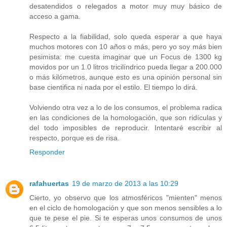
desatendidos o relegados a motor muy muy básico de
acceso a gama.
Respecto a la fiabilidad, solo queda esperar a que haya
muchos motores con 10 años o más, pero yo soy más bien
pesimista: me cuesta imaginar que un Focus de 1300 kg
movidos por un 1.0 litros tricilíndrico pueda llegar a 200.000
o más kilómetros, aunque esto es una opinión personal sin
base cientifica ni nada por el estilo. El tiempo lo dirá.
Volviendo otra vez a lo de los consumos, el problema radica
en las condiciones de la homologación, que son ridículas y
del todo imposibles de reproducir. Intentaré escribir al
respecto, porque es de risa.
Responder
rafahuertas
19 de marzo de 2013 a las 10:29
Cierto, yo observo que los atmosféricos "mienten" menos
en el ciclo de homologación y que son menos sensibles a lo
que te pese el pie. Si te esperas unos consumos de unos