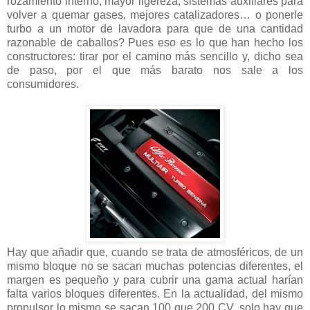
rozamiento interno, mayor ligereza, sistemas auxiliares para
volver a quemar gases, mejores catalizadores… o ponerle
turbo a un motor de lavadora para que de una cantidad
razonable de caballos? Pues eso es lo que han hecho los
constructores: tirar por el camino más sencillo y, dicho sea
de paso, por el que más barato nos sale a los
consumidores.
Hay que añadir que, cuando se trata de atmosféricos, de un
mismo bloque no se sacan muchas potencias diferentes, el
margen es pequeño y para cubrir una gama actual harían
falta varios bloques diferentes. En la actualidad, del mismo
propulsor lo mismo se sacan 100 que 200 CV, solo hay que