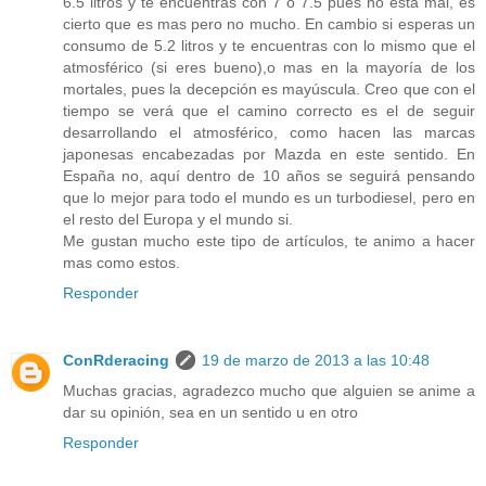
6.5 litros y te encuentras con 7 o 7.5 pues no esta mal, es
cierto que es mas pero no mucho. En cambio si esperas un
consumo de 5.2 litros y te encuentras con lo mismo que el
atmosférico (si eres bueno),o mas en la mayoría de los
mortales, pues la decepción es mayúscula. Creo que con el
tiempo se verá que el camino correcto es el de seguir
desarrollando el atmosférico, como hacen las marcas
japonesas encabezadas por Mazda en este sentido. En
España no, aquí dentro de 10 años se seguirá pensando
que lo mejor para todo el mundo es un turbodiesel, pero en
el resto del Europa y el mundo si.
Me gustan mucho este tipo de artículos, te animo a hacer
mas como estos.
Responder
ConRderacing
19 de marzo de 2013 a las 10:48
Muchas gracias, agradezco mucho que alguien se anime a
dar su opinión, sea en un sentido u en otro
Responder