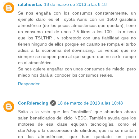
rafahuertas
18 de marzo de 2013 a las 8:18
Se nos engaña con los consumos constantemente, un
ejemplo claro es el Toyota Auris con un 1600 gasolina
atmosférico (de los pocos atmosféricos que quedan), tiene
un consumo real de unos 7.5 litros a los 100... lo mismo
que los TSI,THP... y sobretodo con una fiabilidad que no
tienen ninguno de ellos porque en cuanto se rompa el turbo
adiós a la economía del downsizing. Es verdad que no
siempre se rompen pero al que seguro que no se le rompe
es al atmosférico.
Se nos quiere engañar con unos consumos de miedo, pero
miedo nos dará al conocer los consumos reales.
Responder
ConRderacing
18 de marzo de 2013 a las 10:48
Salta a la vista que los "molinillos" que abundan ahora
salen beneficiados del ciclo NEDC. También ayuda que los
motores de esa clase equipan tecnologías, como el
start/stop o la desconexion de cilindros, que no se montan
en los atmosféricos, que han quedado un poco