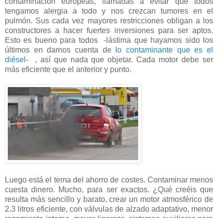
contaminación europeas, llamadas a evitar que todos
tengamos alergia a todo y nos crezcan tumores en el
pulmón. Sus cada vez mayores restricciones obligan a los
constructores a hacer fuertes inversiones para ser aptos.
Esto es bueno para todos -lástima que hayamos sido los
últimos en darnos cuenta de
lo contaminante que es el
diésel
- , así que nada que objetar. Cada motor debe ser
más eficiente que el anterior y punto.
Luego está el tema del ahorro de costes. Contaminar menos
cuesta dinero. Mucho, para ser exactos. ¿Qué creéis que
resulta más sencillo y barato, crear un motor atmosférico de
2.3 litros eficiente, con válvulas de alzado adaptativo, menor