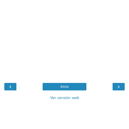
‹
›
Inicio
Ver versión web