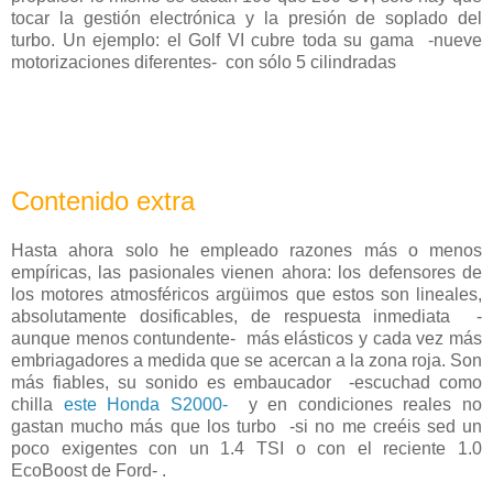
tocar la gestión electrónica y la presión de soplado del
turbo. Un ejemplo: el Golf VI cubre toda su gama -nueve
motorizaciones diferentes- con sólo 5 cilindradas
Contenido extra
Hasta ahora solo he empleado razones más o menos
empíricas, las pasionales vienen ahora: los defensores de
los motores atmosféricos argüimos que estos son lineales,
absolutamente dosificables, de respuesta inmediata -
aunque menos contundente- más elásticos y cada vez más
embriagadores a medida que se acercan a la zona roja. Son
más fiables, su sonido es embaucador -escuchad como
chilla
este Honda S2000
-
y en condiciones reales no
gastan mucho más que los turbo -si no me creéis sed un
poco exigentes con un 1.4 TSI o con el reciente 1.0
EcoBoost de Ford- .