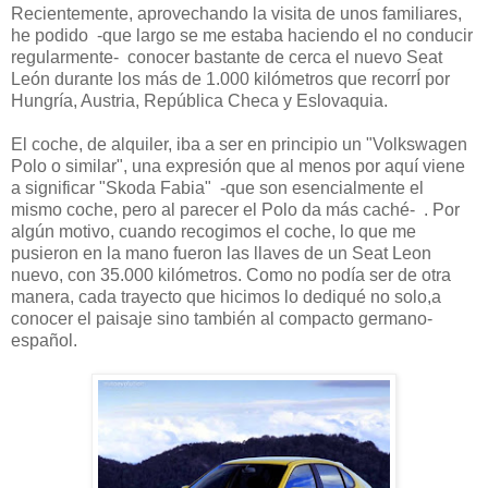
Recientemente, aprovechando la visita de unos familiares,
he podido -que largo se me estaba haciendo el no conducir
regularmente- conocer bastante de cerca el nuevo Seat
León durante los más de 1.000 kilómetros que recorrÍ por
Hungría, Austria, República Checa y Eslovaquia.
El coche, de alquiler, iba a ser en principio un "Volkswagen
Polo o similar", una expresión que al menos por aquí viene
a significar "Skoda Fabia" -que son esencialmente el
mismo coche, pero al parecer el Polo da más caché- . Por
algún motivo, cuando recogimos el coche, lo que me
pusieron en la mano fueron las llaves de un Seat Leon
nuevo, con 35.000 kilómetros. Como no podía ser de otra
manera, cada trayecto que hicimos lo dediqué no solo,a
conocer el paisaje sino también al compacto germano-
español.