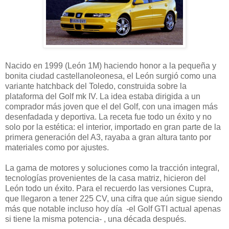
Nacido en 1999 (León 1M) haciendo honor a la pequeña y
bonita ciudad castellanoleonesa, el León surgió como una
variante hatchback del Toledo, construida sobre la
plataforma del Golf mk IV. La idea estaba dirigida a un
comprador más joven que el del Golf, con una imagen más
desenfadada y deportiva. La receta fue todo un éxito y no
solo por la estética: el interior, importado en gran parte de la
primera generación del A3, rayaba a gran altura tanto por
materiales como por ajustes.
La gama de motores y soluciones como la tracción integral,
tecnologías provenientes de la casa matriz, hicieron del
León todo un éxito. Para el recuerdo las versiones Cupra,
que llegaron a tener 225 CV, una cifra que aún sigue siendo
más que notable incluso hoy día -el Golf GTI actual apenas
si tiene la misma potencia- , una década después.