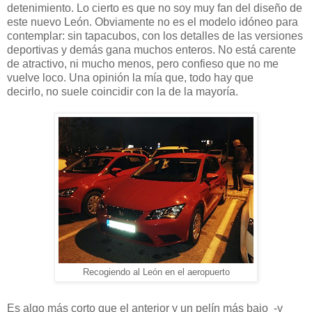
detenimiento. Lo cierto es que no soy muy fan del diseño de
este nuevo León. Obviamente no es el modelo idóneo para
contemplar: sin tapacubos, con los detalles de las versiones
deportivas y demás gana muchos enteros. No está carente
de atractivo, ni mucho menos, pero confieso que no me
vuelve loco. Una opinión la mía que, todo hay que
decirlo, no suele coincidir con la de la mayoría.
Recogiendo al León en el aeropuerto
Es algo más corto que el anterior y un pelín más bajo -y