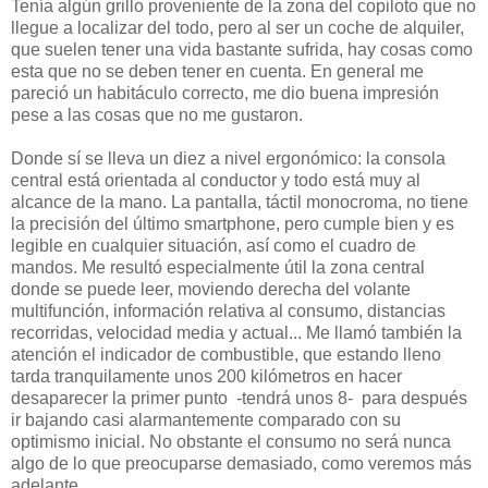
Tenía algún grillo proveniente de la zona del copiloto que no
llegue a localizar del todo, pero al ser un coche de alquiler,
que suelen tener una vida bastante sufrida, hay cosas como
esta que no se deben tener en cuenta. En general me
pareció un habitáculo correcto, me dio buena impresión
pese a las cosas que no me gustaron.
Donde sí se lleva un diez a nivel ergonómico: la consola
central está orientada al conductor y todo está muy al
alcance de la mano. La pantalla, táctil monocroma, no tiene
la precisión del último smartphone, pero cumple bien y es
legible en cualquier situación, así como el cuadro de
mandos. Me resultó especialmente útil la zona central
donde se puede leer, moviendo derecha del volante
multifunción, información relativa al consumo, distancias
recorridas, velocidad media y actual... Me llamó también la
atención el indicador de combustible, que estando lleno
tarda tranquilamente unos 200 kilómetros en hacer
desaparecer la primer punto -tendrá unos 8- para después
ir bajando casi alarmantemente comparado con su
optimismo inicial. No obstante el consumo no será nunca
algo de lo que preocuparse demasiado, como veremos más
adelante.