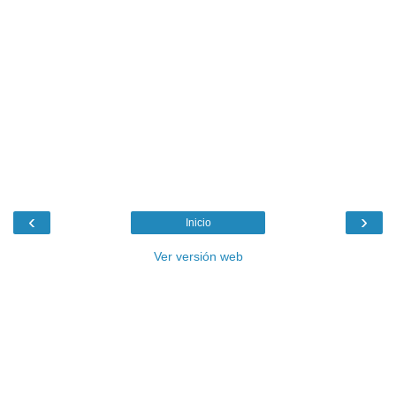
‹
›
Inicio
Ver versión web