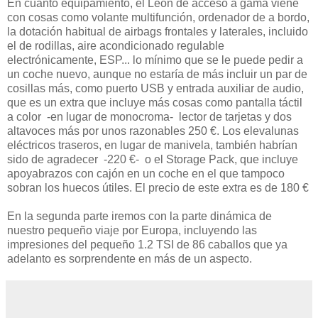
En cuanto equipamiento, el León de acceso a gama viene
con cosas como volante multifunción, ordenador de a bordo,
la dotación habitual de airbags frontales y laterales, incluido
el de rodillas, aire acondicionado regulable
electrónicamente, ESP... lo mínimo que se le puede pedir a
un coche nuevo, aunque no estaría de más incluir un par de
cosillas más, como puerto USB y entrada auxiliar de audio,
que es un extra que incluye más cosas como pantalla táctil
a color -en lugar de monocroma- lector de tarjetas y dos
altavoces más por unos razonables 250 €. Los elevalunas
eléctricos traseros, en lugar de manivela, también habrían
sido de agradecer -220 €- o el Storage Pack, que incluye
apoyabrazos con cajón en un coche en el que tampoco
sobran los huecos útiles. El precio de este extra es de 180 €
En la segunda parte iremos con la parte dinámica de
nuestro pequeño viaje por Europa, incluyendo las
impresiones del pequeño 1.2 TSI de 86 caballos que ya
adelanto es sorprendente en más de un aspecto.