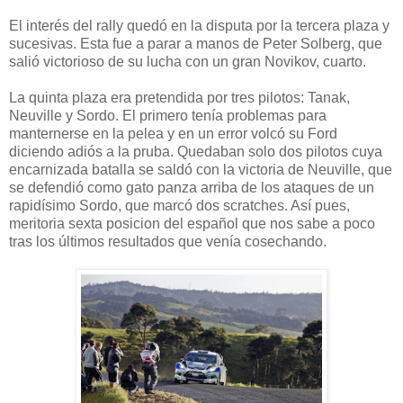
El interés del rally quedó en la disputa por la tercera plaza y
sucesivas. Esta fue a parar a manos de Peter Solberg, que
salió victorioso de su lucha con un gran Novikov, cuarto.
La quinta plaza era pretendida por tres pilotos: Tanak,
Neuville y Sordo. El primero tenía problemas para
manternerse en la pelea y en un error volcó su Ford
diciendo adiós a la pruba. Quedaban solo dos pilotos cuya
encarnizada batalla se saldó con la victoria de Neuville, que
se defendió como gato panza arriba de los ataques de un
rapidísimo Sordo, que marcó dos scratches. Así pues,
meritoria sexta posicion del español que nos sabe a poco
tras los últimos resultados que venía cosechando.