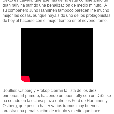
Sexto es Latvala, que además de no estar completando un
gran rally ha sufrido una penalización de medio minuto. A
su compañero Juho Hanninen tampoco parecen irle mucho
mejor las cosas, aunque haya sido uno de los protagonistas
de hoy al hacerse con el mejor tiempo en el noveno tramo.
Bouffier, Ostberg y Prokop cierran la lista de los diez
primeros. El primero, haciendo un buen rally con un DS3, se
ha colado en la octava plaza entre los Ford de Hanninen y
Ostberg, que pese a hacer varios tramos muy buenos,
arrastra una penalización de minuto y medio que hace