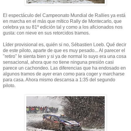
El espectáculo del Campeonato Mundial de Rallies ya está
en marcha en el más que mítico Rally de Montecarlo, que
celebra ya su 81º edición tal y como a los aficionados nos
gusta: con nieve en sus retorcidos tramos.
Líder provisional es, quién si no, Sébastien Loeb. Qué decir
de este piloto, aparte de que es muy pesado... Al parecer el
"retiro" le sienta bien y si ya de normal lo suyo era una cosa
sensacional, ahora que no tiene ninguna presión casi
parece un cachondeo. Las diferencias que ha endosado en
algunos tramos de ayer eran como para coger y marcharse
para casa. Ahora mismo descansa a 1:35 del segundo
piloto.