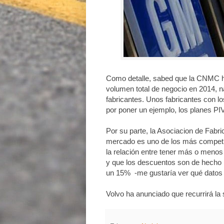
Como detalle, sabed que la CNMC ha
volumen total de negocio en 2014, 
fabricantes. Unos fabricantes con lo
por poner un ejemplo, los planes PI
Por su parte, la Asociacion de Fab
mercado es uno de los más competi
la relación entre tener más o menos
y que los descuentos son de hecho m
un 15% -me gustaría ver qué datos 
Volvo ha anunciado que recurrirá la