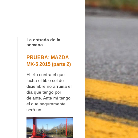
La entrada de la
semana
PRUEBA: MAZDA
MX-5 2015 (parte 2)
El frío contra el que
lucha el tibio sol de
diciembre no arruina el
día que tengo por
delante. Ante mí tengo
el que seguramente
será un...