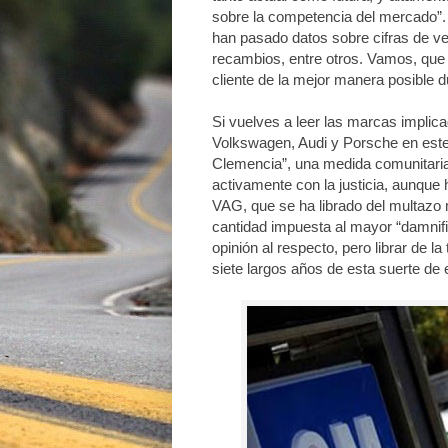
sobre la competencia del mercado”. 
han pasado datos sobre cifras de ve
recambios, entre otros. Vamos, que 
cliente de la mejor manera posible d
Si vuelves a leer las marcas implica
Volkswagen, Audi y Porsche en est
Clemencia”, una medida comunitaria q
activamente con la justicia, aunque
VAG, que se ha librado del multazo 
cantidad impuesta al mayor “damnif
opinión al respecto, pero librar de l
siete largos años de esta suerte d