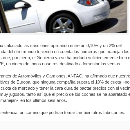
 calculado las sanciones aplicando entre un 0,10% y un 2% del
nada del otro mundo teniendo en cuenta los números que manejan los
s que, por cierto, el Gobierno ya se ha portado suficientemente bien 
VE, un dinero de todos nosotros destinado a fomentar las ventas.
ricantes de Automóviles y Camiones, ANFAC, ha afirmado que nuestr
tivos de Europa, que ninguna compañía supera el 10% de cuota -no
 cuota de mercado y tener la cara dura de pactar precios con el veci
uy jugosos, tanto así que el precio de los coches se ha abaratado 
manejan- en los últimos seis años.
 sentencia, un camino que podrían tomar también otros fabricantes.