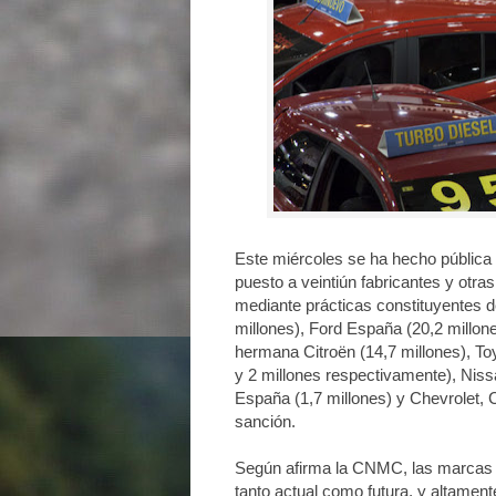
Este miércoles se ha hecho pública
puesto a veintiún fabricantes y otr
mediante prácticas constituyentes d
millones), Ford España (20,2 millon
hermana Citroën (14,7 millones), To
y 2 millones respectivamente), Niss
España (1,7 millones) y Chevrolet,
sanción.
Según afirma la CNMC, las marcas “
tanto actual como futura, y altamen