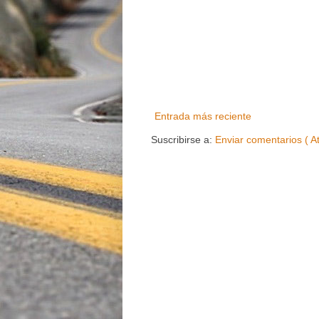
Entrada más reciente
Suscribirse a:
Enviar comentarios ( A