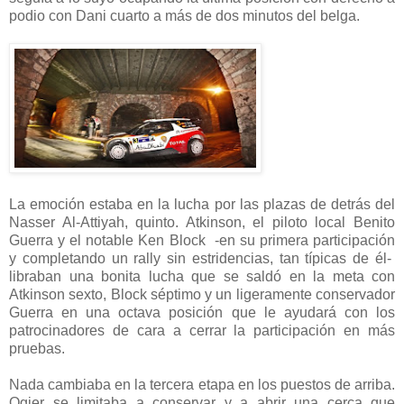
podio con Dani cuarto a más de dos minutos del belga.
La emoción estaba en la lucha por las plazas de detrás del
Nasser Al-Attiyah, quinto. Atkinson, el piloto local Benito
Guerra y el notable Ken Block -en su primera participación
y completando un rally sin estridencias, tan típicas de él-
libraban una bonita lucha que se saldó en la meta con
Atkinson sexto, Block séptimo y un ligeramente conservador
Guerra en una octava posición que le ayudará con los
patrocinadores de cara a cerrar la participación en más
pruebas.
Nada cambiaba en la tercera etapa en los puestos de arriba.
Ogier se limitaba a conservar y a abrir una cerca que