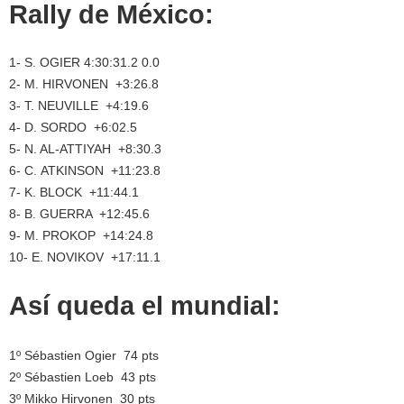
Rally de México:
1- S. OGIER 4:30:31.2 0.0
2- M. HIRVONEN +3:26.8
3- T. NEUVILLE +4:19.6
4- D. SORDO +6:02.5
5- N. AL-ATTIYAH +8:30.3
6- C. ATKINSON +11:23.8
7- K. BLOCK +11:44.1
8- B. GUERRA +12:45.6
9- M. PROKOP +14:24.8
10- E. NOVIKOV +17:11.1
Así queda el mundial:
1º Sébastien Ogier 74 pts
2º Sébastien Loeb 43 pts
3º Mikko Hirvonen 30 pts