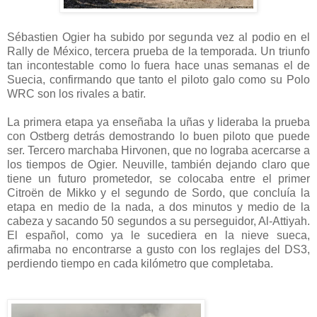
Sébastien Ogier ha subido por segunda vez al podio en el
Rally de México, tercera prueba de la temporada. Un triunfo
tan incontestable como lo fuera hace unas semanas el de
Suecia, confirmando que tanto el piloto galo como su Polo
WRC son los rivales a batir.
La primera etapa ya enseñaba la uñas y lideraba la prueba
con Ostberg detrás demostrando lo buen piloto que puede
ser. Tercero marchaba Hirvonen, que no lograba acercarse a
los tiempos de Ogier. Neuville, también dejando claro que
tiene un futuro prometedor, se colocaba entre el primer
Citroën de Mikko y el segundo de Sordo, que concluía la
etapa en medio de la nada, a dos minutos y medio de la
cabeza y sacando 50 segundos a su perseguidor, Al-Attiyah.
El español, como ya le sucediera en la nieve sueca,
afirmaba no encontrarse a gusto con los reglajes del DS3,
perdiendo tiempo en cada kilómetro que completaba.