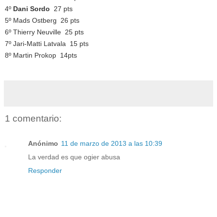
4º
Dani Sordo
27 pts
5º Mads Ostberg 26 pts
6º Thierry Neuville 25 pts
7º Jari-Matti Latvala 15 pts
8º Martin Prokop 14pts
1 comentario:
Anónimo
11 de marzo de 2013 a las 10:39
La verdad es que ogier abusa
Responder