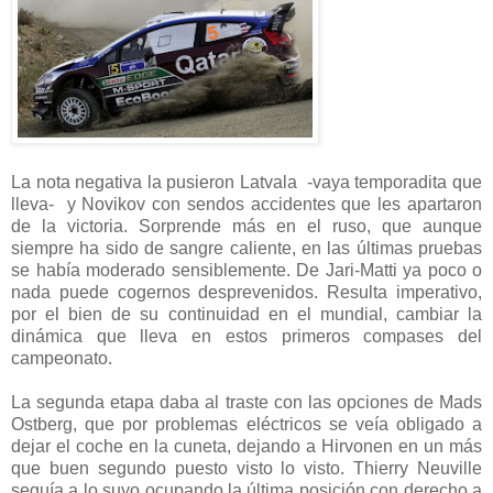
La nota negativa la pusieron Latvala -vaya temporadita que
lleva- y Novikov con sendos accidentes que les apartaron
de la victoria. Sorprende más en el ruso, que aunque
siempre ha sido de sangre caliente, en las últimas pruebas
se había moderado sensiblemente. De Jari-Matti ya poco o
nada puede cogernos desprevenidos. Resulta imperativo,
por el bien de su continuidad en el mundial, cambiar la
dinámica que lleva en estos primeros compases del
campeonato.
La segunda etapa daba al traste con las opciones de Mads
Ostberg, que por problemas eléctricos se veía obligado a
dejar el coche en la cuneta, dejando a Hirvonen en un más
que buen segundo puesto visto lo visto. Thierry Neuville
seguía a lo suyo ocupando la última posición con derecho a