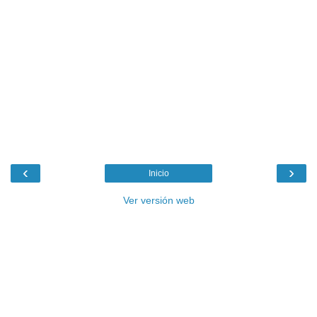
‹
›
Inicio
Ver versión web