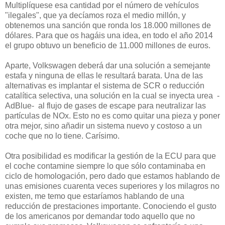
Multiplíquese esa cantidad por el número de vehículos
"ilegales", que ya decíamos roza el medio millón, y
obtenemos una sanción que ronda los 18.000 millones de
dólares. Para que os hagáis una idea, en todo el año 2014
el grupo obtuvo un beneficio de 11.000 millones de euros.
Aparte, Volkswagen deberá dar una solución a semejante
estafa y ninguna de ellas le resultará barata. Una de las
alternativas es implantar el sistema de SCR o reducción
catalítica selectiva, una solución en la cual se inyecta urea -
AdBlue- al flujo de gases de escape para neutralizar las
partículas de NOx. Esto no es como quitar una pieza y poner
otra mejor, sino añadir un sistema nuevo y costoso a un
coche que no lo tiene. Carísimo.
Otra posibilidad es modificar la gestión de la ECU para que
el coche contamine siempre lo que sólo contaminaba en
ciclo de homologación, pero dado que estamos hablando de
unas emisiones cuarenta veces superiores y los milagros no
existen, me temo que estaríamos hablando de una
reducción de prestaciones importante. Conociendo el gusto
de los americanos por demandar todo aquello que no