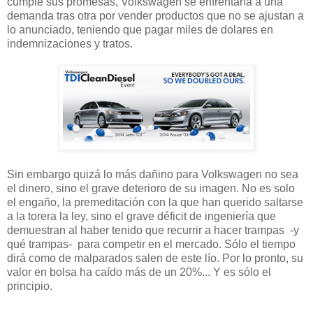
cumple sus promesas, Volkswagen se enfrentaría a una
demanda tras otra por vender productos que no se ajustan a
lo anunciado, teniendo que pagar miles de dolares en
indemnizaciones y tratos.
Sin embargo quizá lo más dañino para Volkswagen no sea
el dinero, sino el grave deterioro de su imagen. No es solo
el engaño, la premeditación con la que han querido saltarse
a la torera la ley, sino el grave déficit de ingeniería que
demuestran al haber tenido que recurrir a hacer trampas -y
qué trampas- para competir en el mercado. Sólo el tiempo
dirá como de malparados salen de este lío. Por lo pronto, su
valor en bolsa ha caído más de un 20%... Y es sólo el
principio.