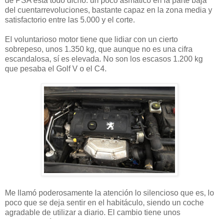
de PSA está todo dicho: un poco asmático en la parte baja
del cuentarrevoluciones, bastante capaz en la zona media y
satisfactorio entre las 5.000 y el corte.
El voluntarioso motor tiene que lidiar con un cierto
sobrepeso, unos 1.350 kg, que aunque no es una cifra
escandalosa, sí es elevada. No son los escasos 1.200 kg
que pesaba el Golf V o el C4.
Me llamó poderosamente la atención lo silencioso que es, lo
poco que se deja sentir en el habitáculo, siendo un coche
agradable de utilizar a diario. El cambio tiene unos