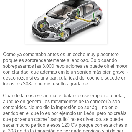
Como ya comentaba antes es un coche muy placentero
porque es sorprendentemente silencioso. Solo cuando
sobrepasamos las 3.000 revoluciones se puede oir el motor
con claridad, que además emite un sonido más bien grave -
desconozco si es una particularidad del coche o sucede en
todos los 308- que me resultó agradable.
Cuando la cosa se anima, el balanceo se empieza a notar,
aunque en general los movimientos de la carrocería son
contenidos. No me dio la impresión de ser ágil, no en el
sentido en el que lo es por ejemplo un León, pero no creáis
que por ser un coche “tranquilo” no es divertido, se puede
sacar mucho partido a esos 120 CV porque con este chasis
el 308 no da la impresión de ser nada nervioso y sí de ser