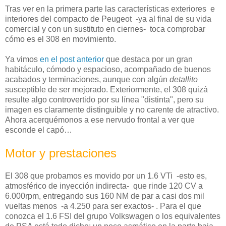
Tras ver en la primera parte las características exteriores e
interiores del compacto de Peugeot -ya al final de su vida
comercial y con un sustituto en ciernes- toca comprobar
cómo es el 308 en movimiento.
Ya vimos
en el post anterior
que destaca por un gran
habitáculo, cómodo y espacioso, acompañado de buenos
acabados y terminaciones, aunque con algún
detallito
susceptible de ser mejorado. Exteriormente, el 308 quizá
resulte algo controvertido por su línea "distinta", pero su
imagen es claramente distinguible y no carente de atractivo.
Ahora acerquémonos a ese nervudo frontal a ver que
esconde el capó…
Motor y prestaciones
El 308 que probamos es movido por un 1.6 VTi -esto es,
atmosférico de inyección indirecta- que rinde 120 CV a
6.000rpm, entregando sus 160 NM de par a casi dos mil
vueltas menos -a 4.250 para ser exactos- . Para el que
conozca el 1.6 FSI del grupo Volkswagen o los equivalentes