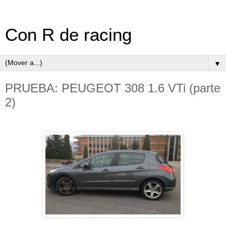
Con R de racing
▼
PRUEBA: PEUGEOT 308 1.6 VTi (parte
2)