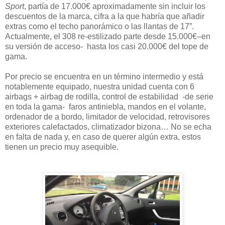
Sport
, partía de 17.000€ aproximadamente sin incluir los
descuentos de la marca, cifra a la que habría que añadir
extras como el techo panorámico o las llantas de 17”.
Actualmente, el 308 re-estilizado parte desde 15.000€–en
su versión de acceso- hasta los casi 20.000€ del tope de
gama.
Por precio se encuentra en un término intermedio y está
notablemente equipado, nuestra unidad cuenta con 6
airbags + airbag de rodilla, control de estabilidad -de serie
en toda la gama- faros antiniebla, mandos en el volante,
ordenador de a bordo, limitador de velocidad, retrovisores
exteriores calefactados, climatizador bizona… No se echa
en falta de nada y, en caso de querer algún extra, estos
tienen un precio muy asequible.