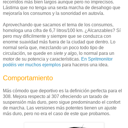
recorridos más bien largos aunque pero no imprecisos.
Lástima que no tenga una sexta marcha de desahogo que
mejoraría los consumos y la sonoridad en autovía.
Aprovechando que sacamos el tema de los consumos,
homologa una cifra de 6,7 litros/100 km. ¿Alcanzables? Sí
pero muy dificilmente y siempre que se conduzca con
enorme suavidad más fuera de la ciudad que dentro. Lo
normal sería que, mezclando un poco todo tipo de
circulación, se quede en
siete y algo
, lo normal para un
motor de su potencia y características.
En Spritmonitor
podéis ver muchos ejemplos
para haceros una idea.
Comportamiento
Más cómodo que deportivo es la definición perfecta para el
308. Mejora respecto al 307 ofreciendo un tarado de
suspensión más duro, pero sigue predominando el confort
de marcha. Las versiones más potentes tienen un ajuste
más duro, pero no era el caso de este que probamos.