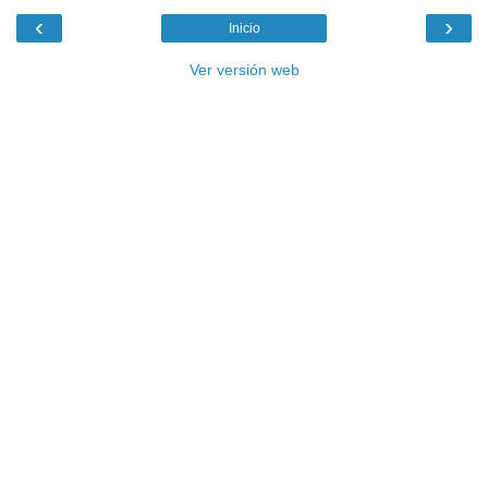
‹
›
Inicio
Ver versión web