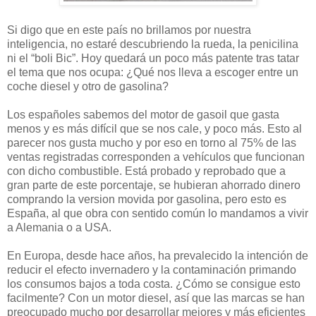
Si digo que en este país no brillamos por nuestra
inteligencia, no estaré descubriendo la rueda, la penicilina
ni el “boli Bic”. Hoy quedará un poco más patente tras tatar
el tema que nos ocupa: ¿Qué nos lleva a escoger entre un
coche diesel y otro de gasolina?
Los españoles sabemos del motor de gasoil que gasta
menos y es más difícil que se nos cale, y poco más. Esto al
parecer nos gusta mucho y por eso en torno al 75% de las
ventas registradas corresponden a vehículos que funcionan
con dicho combustible. Está probado y reprobado que a
gran parte de este porcentaje, se hubieran ahorrado dinero
comprando la version movida por gasolina, pero esto es
España, al que obra con sentido común lo mandamos a vivir
a Alemania o a USA.
En Europa, desde hace años, ha prevalecido la intención de
reducir el efecto invernadero y la contaminación primando
los consumos bajos a toda costa. ¿Cómo se consigue esto
facilmente? Con un motor diesel, así que las marcas se han
preocupado mucho por desarrollar mejores y más eficientes