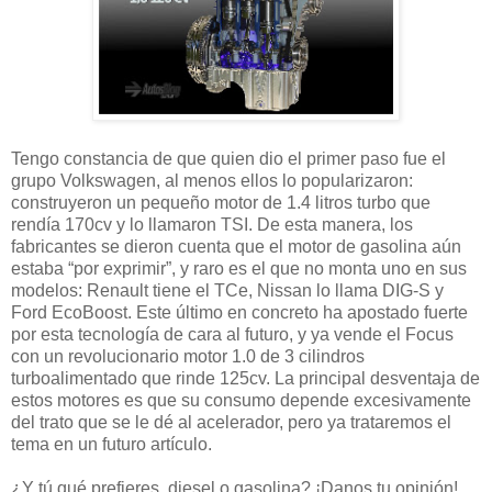
Tengo constancia de que quien dio el primer paso fue el
grupo Volkswagen, al menos ellos lo popularizaron:
construyeron un pequeño motor de 1.4 litros turbo que
rendía 170cv y lo llamaron TSI. De esta manera, los
fabricantes se dieron cuenta que el motor de gasolina aún
estaba “por exprimir”, y raro es el que no monta uno en sus
modelos: Renault tiene el TCe, Nissan lo llama DIG-S y
Ford EcoBoost. Este último en concreto ha apostado fuerte
por esta tecnología de cara al futuro, y ya vende el Focus
con un revolucionario motor 1.0 de 3 cilindros
turboalimentado que rinde 125cv. La principal desventaja de
estos motores es que su consumo depende excesivamente
del trato que se le dé al acelerador, pero ya trataremos el
tema en un futuro artículo.
¿Y tú qué prefieres, diesel o gasolina? ¡Danos tu opinión!