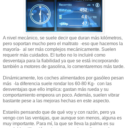
A nivel mecánico, se suele decir que duran más kilómetros,
pero soportan mucho pero el maltrato -eso que hacemos la
mayoría- al ser más complejos mecánicamente. Suelen
requerir más cuidados. El turbo no lo incluiré como
desventaja para la fiabilidad ya que se está incorporando
también a motores de gasolina, lo comentaremos más tarde.
Dinámicamente, los coches alimentados por gasóleo pesan
más -la diferencia suele rondar los 60-80 Kg- con las
desventajas que ello implica: gastan más rueda y su
comportamiento empeora un poco. Además, suelen vibrar
bastante pese a las mejoras hechas en este aspecto.
Estaréis pensando que de qué voy y con razón, pero ya
vengo con las ventajas, que aunque son menos, alguna es
muy importante. Para mí, la que se lleva la palma es su