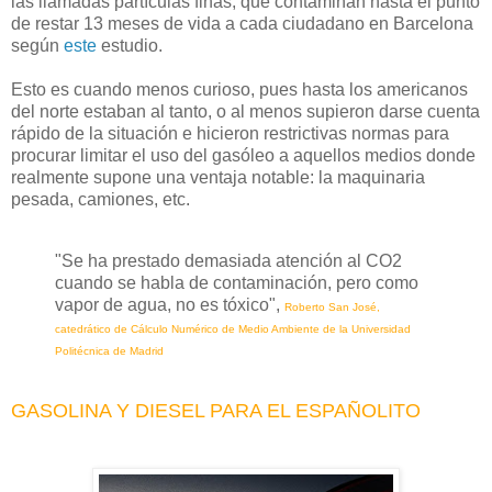
las llamadas partículas finas, que contaminan hasta el punto
de restar 13 meses de vida a cada ciudadano en Barcelona
según
este
estudio.
Esto es cuando menos curioso, pues hasta los americanos
del norte estaban al tanto, o al menos supieron darse cuenta
rápido de la situación e hicieron restrictivas normas para
procurar limitar el uso del gasóleo a aquellos medios donde
realmente supone una ventaja notable: la maquinaria
pesada, camiones, etc.
"Se ha prestado demasiada atención al CO2
cuando se habla de contaminación, pero como
vapor de agua, no es tóxico",
Roberto San José,
catedrático de Cálculo Numérico de Medio Ambiente de la Universidad
Politécnica de Madrid
GASOLINA Y DIESEL PARA EL ESPAÑOLITO