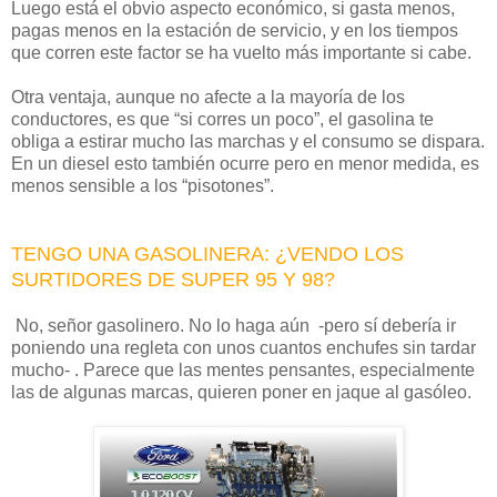
Luego está el obvio aspecto económico, si gasta menos,
pagas menos en la estación de servicio, y en los tiempos
que corren este factor se ha vuelto más importante si cabe.
Otra ventaja, aunque no afecte a la mayoría de los
conductores, es que “si corres un poco”, el gasolina te
obliga a estirar mucho las marchas y el consumo se dispara.
En un diesel esto también ocurre pero en menor medida, es
menos sensible a los “pisotones”.
TENGO UNA GASOLINERA: ¿VENDO LOS
SURTIDORES DE SUPER 95 Y 98?
No, señor gasolinero. No lo haga aún -pero sí debería ir
poniendo una regleta con unos cuantos enchufes sin tardar
mucho- . Parece que las mentes pensantes, especialmente
las de algunas marcas, quieren poner en jaque al gasóleo.